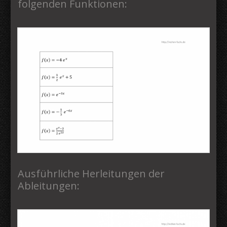
folgenden Funktionen:
Ausführliche Herleitungen der
Ableitungen: