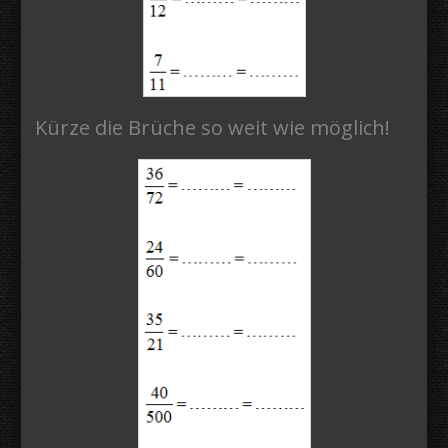
Kürze die Brüche so weit wie möglich!