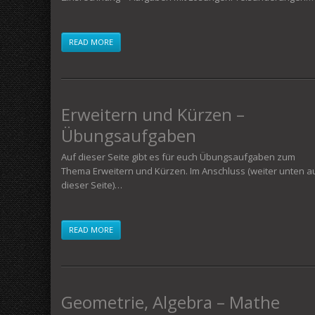
READ MORE
Erweitern und Kürzen –
Übungsaufgaben
Auf dieser Seite gibt es für euch Übungsaufgaben zum
Thema Erweitern und Kürzen. Im Anschluss (weiter unten a
dieser Seite)…
READ MORE
Geometrie, Algebra – Mathe