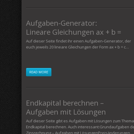
Aufgaben-Generator:
Lineare Gleichungen ax + b =
c mit Lösungen
Auf dieser Seite findet ihr einen Aufgaben-Generator, der
euch jeweils 20 lineare Gleichungen der Form ax + b = c…
READ MORE
Endkapital berechnen –
Aufgaben mit Lösungen
Auf dieser Seite gibt es Aufgaben mit Lösungen zum Thema
Endkapital berechnen. Auch interessant:Grundaufgaben d
Zinsrechnung – Aufgaben mit LösungenPreisänderungen…