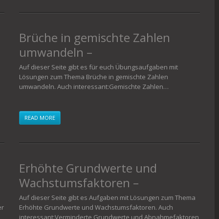
Brüche in gemischte Zahlen
umwandeln –
Übungsaufgaben
Auf dieser Seite gibt es für euch Übungsaufgaben mit
Lösungen zum Thema Brüche in gemischte Zahlen
umwandeln. Auch interessant:Gemischte Zahlen…
READ MORE
Erhöhte Grundwerte und
Wachstumsfaktoren –
Aufgaben mit Lösungen
Auf dieser Seite gibt es Aufgaben mit Lösungen zum Thema
er
Erhöhte Grundwerte und Wachstumsfaktoren. Auch
interessant:Verminderte Grundwerte und Abnahmefaktoren