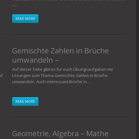
–…
READ MORE
Gemischte Zahlen in Brüche
umwandeln –
Übungsaufgaben
Auf dieser Seite gibt es für euch Übungsaufgaben mit
uf
Lösungen zum Thema Gemischte Zahlen in Brüche
umwandeln. Auch interessant:Brüche in…
READ MORE
Geometrie, Algebra – Mathe