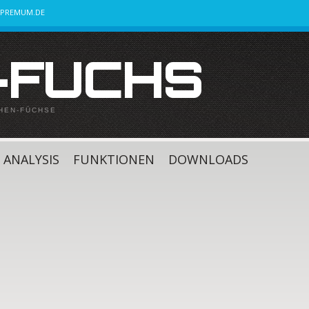
UPREMUM.DE
-FUCHS
CHEN-FÜCHSE
ANALYSIS
FUNKTIONEN
DOWNLOADS