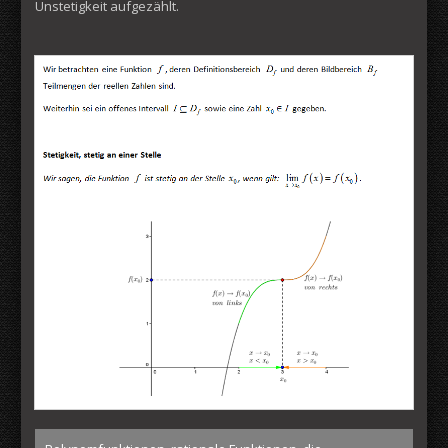
Unstetigkeit aufgezählt.