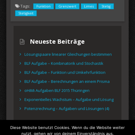
Tags:
Funktion
Grenzwert
Limes
Stetig
Stetigkeit
Neueste Beiträge
Lösungspaare linearer Gleichungen bestimmen
BLF Aufgabe – Kombinatorik und Stochastik
BLF Aufgabe – Funktion und Umkehrfunktion
BLF Aufgabe – Berechnungen an einem Prisma
oHiMi Aufgaben BLF 2015 Thüringen
Exponentielles Wachstum – Aufgabe und Lösung
Potenzrechnung – Aufgaben und Lösungen (4)
Diese Website benutzt Cookies. Wenn du die Website weiter
nutzt, gehen wir von deinem Einverständnis aus.