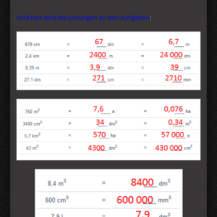
Und hier sind die Lösungen zu den Aufgaben
: