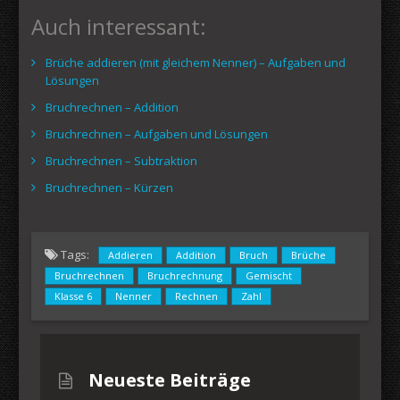
Auch interessant:
Brüche addieren (mit gleichem Nenner) – Aufgaben und
Lösungen
Bruchrechnen – Addition
Bruchrechnen – Aufgaben und Lösungen
Bruchrechnen – Subtraktion
Bruchrechnen – Kürzen
Tags:
Addieren
Addition
Bruch
Brüche
Bruchrechnen
Bruchrechnung
Gemischt
Klasse 6
Nenner
Rechnen
Zahl
Neueste Beiträge