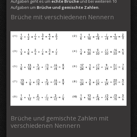
Aufgaben geht es um
echte Brüche
und bei weiteren 10
Aufgaben um
Brüche und gemischte Zahlen
.
Brüche mit verschiedenen Nennern
Brüche und gemischte Zahlen mit
verschiedenen Nennern