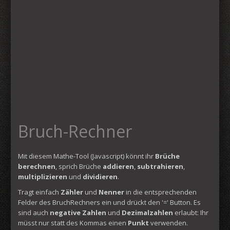
Bruch-Rechner
Mit diesem Mathe-Tool (Javascript) könnt ihr
Brüche
berechnen
, sprich Brüche
addieren
,
subtrahieren
,
multiplizieren
und
dividieren
.
Tragt einfach
Zähler
und
Nenner
in die entsprechenden
Felder des BruchRechners ein und drückt den '=' Button. Es
sind auch
negative Zahlen
und
Dezimalzahlen
erlaubt: Ihr
müsst nur statt des Kommas einen
Punkt
verwenden.