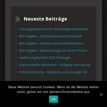
Neueste Beiträge
Lösungspaare linearer Gleichungen bestimmen
BLF Aufgabe – Kombinatorik und Stochastik
BLF Aufgabe – Funktion und Umkehrfunktion
BLF Aufgabe – Berechnungen an einem Prisma
oHiMi Aufgaben BLF 2015 Thüringen
Exponentielles Wachstum – Aufgabe und Lösung
Potenzrechnung – Aufgaben und Lösungen (4)
Diese Website benutzt Cookies. Wenn du die Website weiter
nutzt, gehen wir von deinem Einverständnis aus.
© 2026 Rechen-Fuchs.de
OK
Sitemap
Impressum