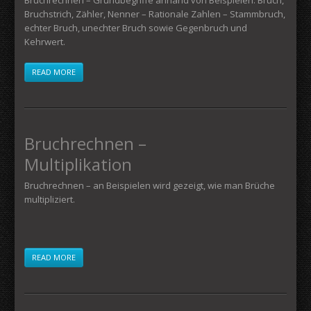
Bruchrechnen – Grundbegriffe anhand von Beispielen: Bruch,
Bruchstrich, Zähler, Nenner – Rationale Zahlen – Stammbruch,
echter Bruch, unechter Bruch sowie Gegenbruch und
Kehrwert.
READ MORE
Bruchrechnen –
Multiplikation
Bruchrechnen – an Beispielen wird gezeigt, wie man Brüche
multipliziert.
READ MORE